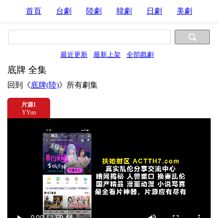
首頁
台劇
陸劇
韓劇
日劇
美劇
最近更新
最新上架
全部戲劇
底牌 全集
回到《
底牌(陸)
》所有劇集
片源1
YYun