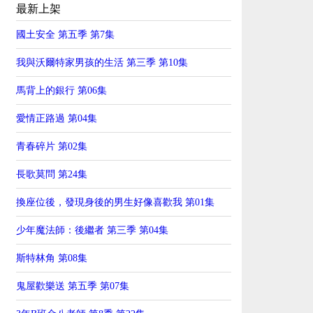
最新上架
國土安全 第五季 第7集
我與沃爾特家男孩的生活 第三季 第10集
馬背上的銀行 第06集
愛情正路過 第04集
青春碎片 第02集
長歌莫問 第24集
換座位後，發現身後的男生好像喜歡我 第01集
少年魔法師：後繼者 第三季 第04集
斯特林角 第08集
鬼屋歡樂送 第五季 第07集