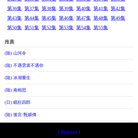
第36集
第37集
第38集
第39集
第40集
第41集
第42集
第43集
第44集
第45集
第46集
第47集
第48集
第49集
第50集
第51集
第52集
第53集
第54集
第55集
推薦
(陆) 山河令
(陆) 不遇雲裳不遇你
(陆) 冰湖重生
(陆) 南相思
(日) 眠狂四郎
(陆) 後宮·甄嬛傳
[ dramaq ]