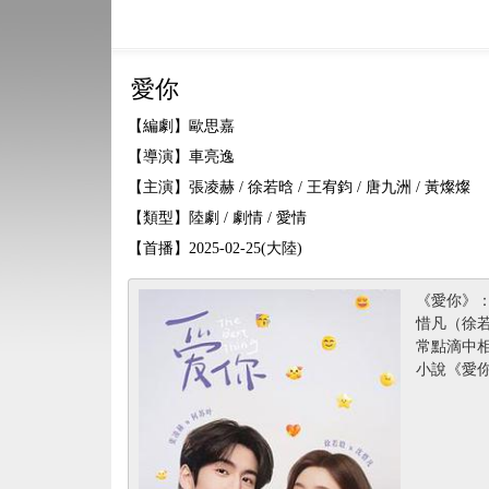
愛你
【編劇】歐思嘉
【導演】車亮逸
【主演】張凌赫 / 徐若晗 / 王宥鈞 / 唐九洲 / 黃燦燦
【類型】陸劇 / 劇情 / 愛情
【首播】2025-02-25(大陸)
《愛你》
惜凡（徐
常點滴中
小說《愛