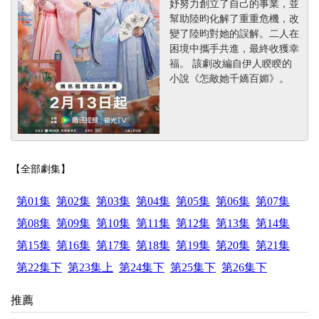
妤努力創立了自己的事業，並
幫助陸昀化解了重重危機，改
變了陸昀對她的誤解。二人在
困境中攜手共進，最終收獲幸
福。 該劇改編自伊人睽睽的
小說《怎敵她千嬌百媚》。
【全部劇集】
第01集
第02集
第03集
第04集
第05集
第06集
第07集
第08集
第09集
第10集
第11集
第12集
第13集
第14集
第15集
第16集
第17集
第18集
第19集
第20集
第21集
第22集下
第23集上
第24集下
第25集下
第26集下
推薦