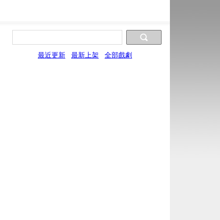
最近更新
最新上架
全部戲劇
片源9
LYun