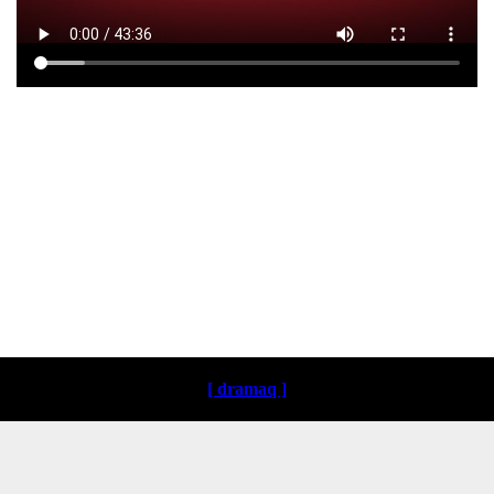
Loading ...
[ dramaq ]