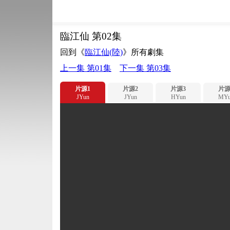
臨江仙 第02集
回到《
臨江仙(陸)
》所有劇集
上一集 第01集
下一集 第03集
片源1
片源2
片源3
片源
JYun
JYun
HYun
MYu