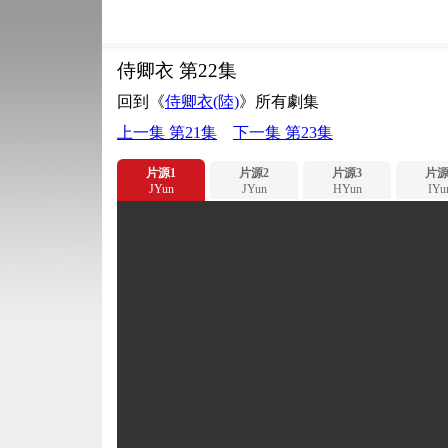
侍卿衣 第22集
回到《
侍卿衣(陸)
》所有劇集
上一集 第21集
下一集 第23集
片源1
片源2
片源3
片源
JYun
JYun
HYun
IYu