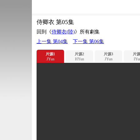
侍卿衣 第05集
回到《
侍卿衣(陸)
》所有劇集
上一集 第04集
下一集 第06集
片源1
片源2
片源3
片源
JYun
HYun
JYun
IYu