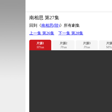
南相思 第27集
回到《
南相思(陸)
》所有劇集
上一集 第26集
下一集 第28集
片源1
片源2
片源3
片源
HYun
JYun
JYun
MYu