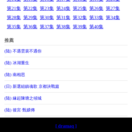
第21集
第22集
第23集
第24集
第25集
第26集
第27集
第28集
第29集
第30集
第31集
第32集
第33集
第34集
第35集
第36集
第37集
第38集
第39集
第40集
推薦
(陆) 不遇雲裳不遇你
(陆) 冰湖重生
(陆) 南相思
(日) 新選組鎮魂歌 京都決戰篇
(陆) 緣起陳塘之傾城
(陆) 後宮·甄嬛傳
[ dramaq ]