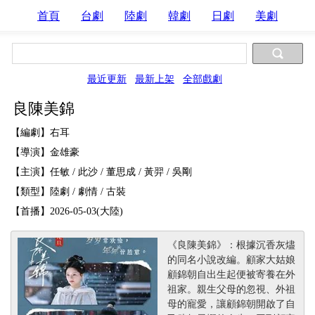
首頁
台劇
陸劇
韓劇
日劇
美劇
最近更新
最新上架
全部戲劇
良陳美錦
【編劇】右耳
【導演】金雄豪
【主演】任敏 / 此沙 / 董思成 / 黃羿 / 吳剛
【類型】陸劇 / 劇情 / 古裝
【首播】2026-05-03(大陸)
《良陳美錦》：根據沉香灰燼
的同名小說改編。顧家大姑娘
顧錦朝自出生起便被寄養在外
祖家。親生父母的忽視、外祖
母的寵愛，讓顧錦朝開啟了自