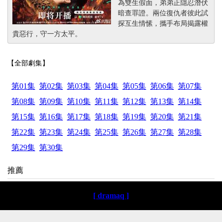
為雙生假面，弟弟正隱忍潛伏
暗查罪證。兩位復仇者彼此試
探互生情愫，攜手布局揭露權
貴惡行，守一方太平。
【全部劇集】
第01集
第02集
第03集
第04集
第05集
第06集
第07集
第08集
第09集
第10集
第11集
第12集
第13集
第14集
第15集
第16集
第17集
第18集
第19集
第20集
第21集
第22集
第23集
第24集
第25集
第26集
第27集
第28集
第29集
第30集
推薦
[ dramaq ]