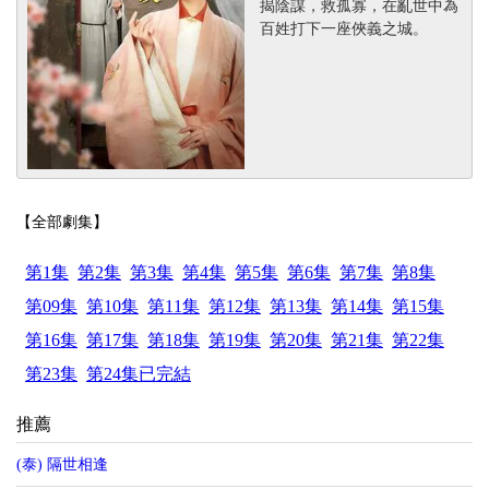
揭陰謀，救孤寡，在亂世中為
百姓打下一座俠義之城。
【全部劇集】
第1集
第2集
第3集
第4集
第5集
第6集
第7集
第8集
第09集
第10集
第11集
第12集
第13集
第14集
第15集
第16集
第17集
第18集
第19集
第20集
第21集
第22集
第23集
第24集已完結
推薦
(泰) 隔世相逢