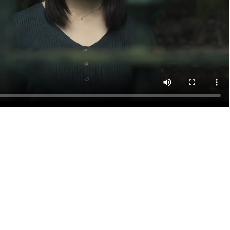
Loading ...