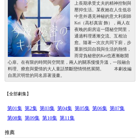
上長期承受丈夫的精神控制與
壓抑生活。某夜她在人生低谷
中意外遇見神秘的意大利廚師
Kei（高杉真宙 飾），兩人在
夜晚的廚房這一隱秘空間里，
通過料理逐漸交流、互相治
愈。隨著一次次共同下廚，步
重新找回自我與生活的熱情，
而背負秘密的Kei也逐漸敞開
心扉。在有限的時間與空間里，兩人的關系慢慢升溫，一段融合
料理、療愈與愛情的大人童話禁斷戀情悄然展開。 本劇改編
自黒沢明世的同名原著漫畫。
【全部劇集】
第01集
第2集
第03集
第04集
第05集
第06集
第07集
第08集
第09集
第10集
第11集
推薦