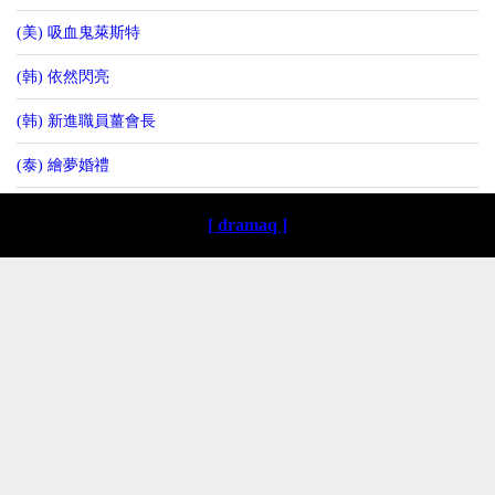
(美) 吸血鬼萊斯特
(韩) 依然閃亮
(韩) 新進職員薑會長
(泰) 繪夢婚禮
[ dramaq ]