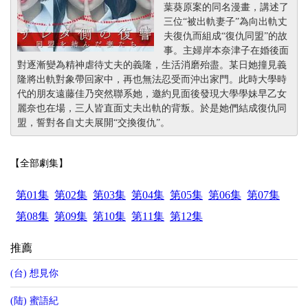
葉葵原案的同名漫畫，講述了
三位“被出軌妻子”為向出軌丈
夫復仇而組成“復仇同盟”的故
事。主婦岸本奈津子在婚後面
對逐漸變為精神虐待丈夫的義隆，生活消磨殆盡。某日她撞見義
隆將出軌對象帶回家中，再也無法忍受而沖出家門。此時大學時
代的朋友遠藤佳乃突然聯系她，邀約見面後發現大學學妹早乙女
麗奈也在場，三人皆直面丈夫出軌的背叛。於是她們結成復仇同
盟，誓對各自丈夫展開“交換復仇”。
【全部劇集】
第01集
第02集
第03集
第04集
第05集
第06集
第07集
第08集
第09集
第10集
第11集
第12集
推薦
(台) 想見你
(陆) 蜜語紀