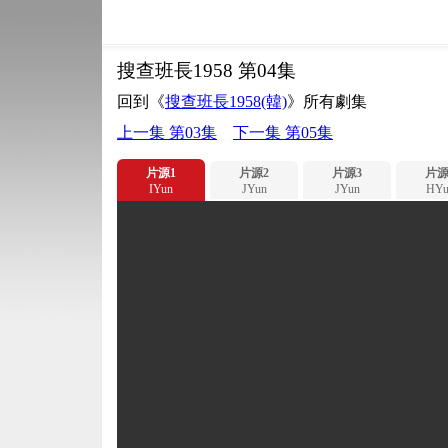
搜查班長1958 第04集
回到《
搜查班長1958(韓)
》所有劇集
上一集 第03集
下一集 第05集
片源1
片源2
片源3
片源
IYun
JYun
JYun
HYu