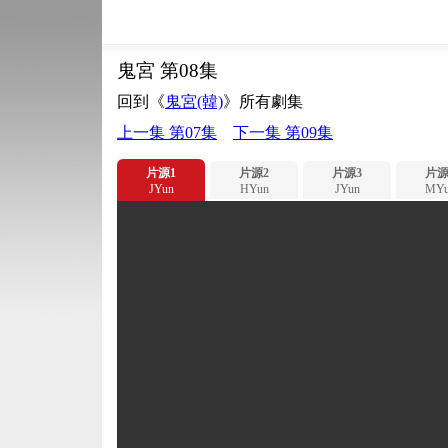
鬼宮 第08集
回到《
鬼宮(韓)
》所有劇集
上一集 第07集
下一集 第09集
片源1
片源2
片源3
片源
JYun
HYun
JYun
MYu