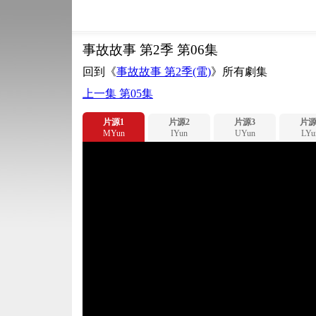
事故故事 第2季 第06集
回到《
事故故事 第2季(電)
》所有劇集
上一集 第05集
片源1
片源2
片源3
片源
MYun
IYun
UYun
LYu