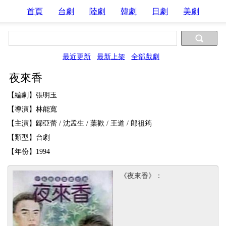
首頁
台劇
陸劇
韓劇
日劇
美劇
最近更新
最新上架
全部戲劇
夜來香
【編劇】張明玉
【導演】林能寬
【主演】歸亞蕾 / 沈孟生 / 葉歡 / 王道 / 郎祖筠
【類型】台劇
【年份】1994
《夜來香》：