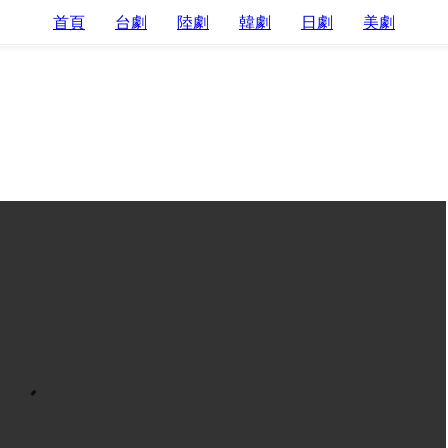
首頁
台劇
陸劇
韓劇
日劇
美劇