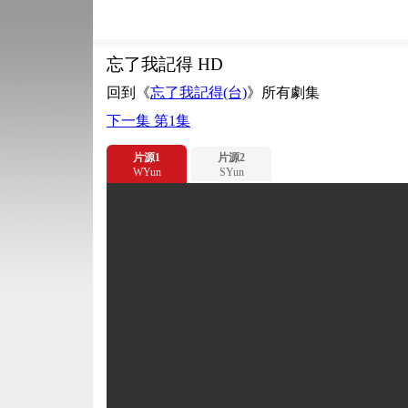
忘了我記得 HD
回到《
忘了我記得(台)
》所有劇集
下一集 第1集
片源1
片源2
WYun
SYun