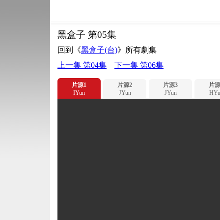
黑盒子 第05集
回到《
黑盒子(台)
》所有劇集
上一集 第04集
下一集 第06集
片源1
片源2
片源3
片源
IYun
JYun
JYun
HYu