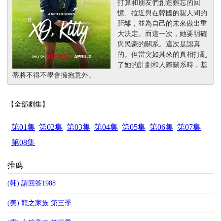
打算和朋友們創造難忘的回
憶、拉近與在韓國的親人間的
距離，並為自己的未來做出重
大決定。而這一次，她要明確
與民豪的關系。這次是認真
的。但當突如其來的真相打亂
了她的計劃和人際關系時，基
蒂將不得不學會擁抱意外。
【全部劇集】
第01集
第02集
第03集
第04集
第05集
第06集
第07集
第08集
推薦
(韩) 請回答1988
(美) 龍之家族 第三季