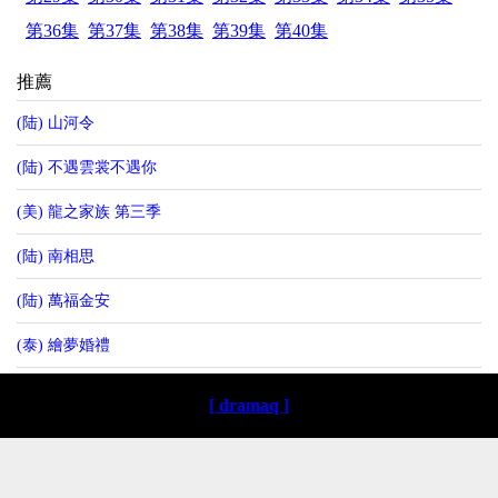
第36集
第37集
第38集
第39集
第40集
推薦
(陆) 山河令
(陆) 不遇雲裳不遇你
(美) 龍之家族 第三季
(陆) 南相思
(陆) 萬福金安
(泰) 繪夢婚禮
[ dramaq ]