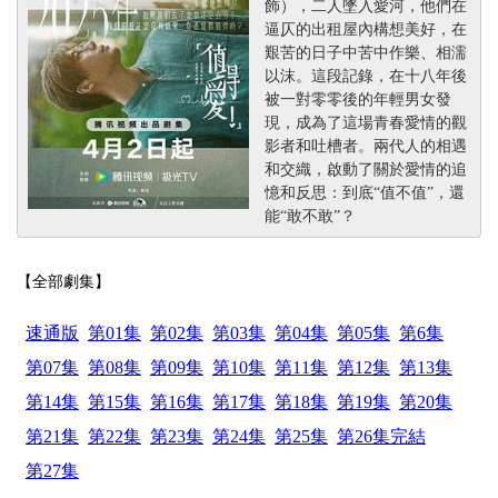
飾），二人墜入愛河，他們在
逼仄的出租屋內構想美好，在
艱苦的日子中苦中作樂、相濡
以沫。這段記錄，在十八年後
被一對零零後的年輕男女發
現，成為了這場青春愛情的觀
影者和吐槽者。兩代人的相遇
和交織，啟動了關於愛情的追
憶和反思：到底“值不值”，還
能“敢不敢”？
【全部劇集】
速通版
第01集
第02集
第03集
第04集
第05集
第6集
第07集
第08集
第09集
第10集
第11集
第12集
第13集
第14集
第15集
第16集
第17集
第18集
第19集
第20集
第21集
第22集
第23集
第24集
第25集
第26集完結
第27集