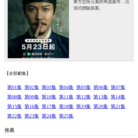
東方志怪元素的奇詭案件，沉
浸式體驗探案。
【全部劇集】
第01集
第02集
第03集
第04集
第05集
第06集
第07集
第08集
第09集
第10集
第11集
第12集
第13集
第14集
第15集
第16集
第17集
第18集
第19集
第20集
第21集
第22集
第23集
第24集
第25集
推薦