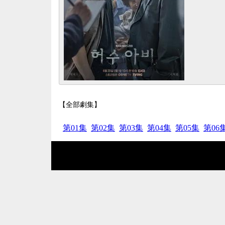
【全部劇集】
第01集
第02集
第03集
第04集
第05集
第06