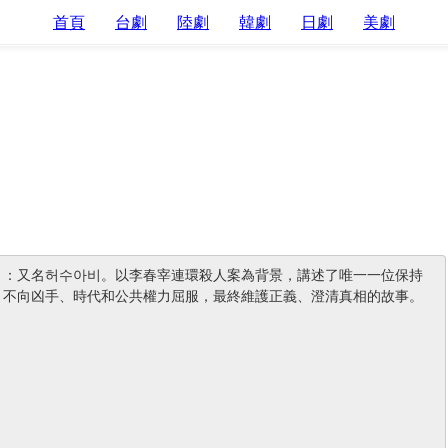
首頁
台劇
陸劇
韓劇
日劇
美劇
》：又名허수아비。以李春宰連環殺人案為背景，講述了唯一一位保持
，不向凶手、時代和公共權力屈服，最終維護正義、澄清真相的故事。