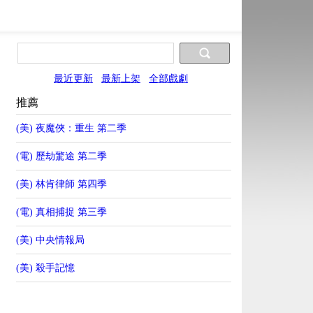
最近更新
最新上架
全部戲劇
推薦
(美) 夜魔俠：重生 第二季
(電) 歷劫驚途 第二季
(美) 林肯律師 第四季
(電) 真相捕捉 第三季
(美) 中央情報局
(美) 殺手記憶