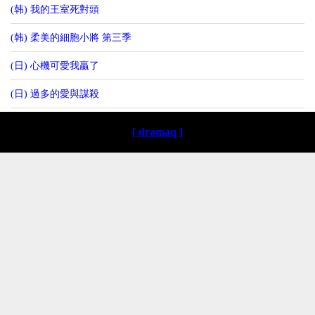
(韩) 我的王室死對頭
(韩) 柔美的細胞小將 第三季
(日) 心機可愛我贏了
(日) 過多的愛與謀殺
[ dramaq ]