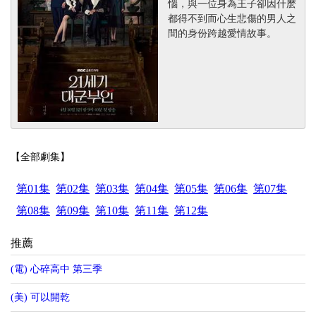
惱，與一位身為王子卻因什麽
都得不到而心生悲傷的男人之
間的身份跨越愛情故事。
【全部劇集】
第01集
第02集
第03集
第04集
第05集
第06集
第07集
第08集
第09集
第10集
第11集
第12集
推薦
(電) 心碎高中 第三季
(美) 可以開乾