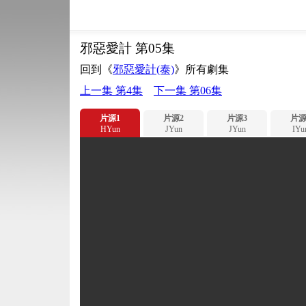
邪惡愛計 第05集
回到《
邪惡愛計(泰)
》所有劇集
上一集 第4集
下一集 第06集
片源1
片源2
片源3
片源
HYun
JYun
JYun
IYu