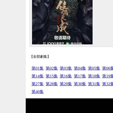
【全部劇集】
第01集
第02集
第03集
第04集
第05集
第06
第14集
第15集
第16集
第17集
第18集
第19
第27集
第28集
第29集
第30集
第31集
第32
第40集