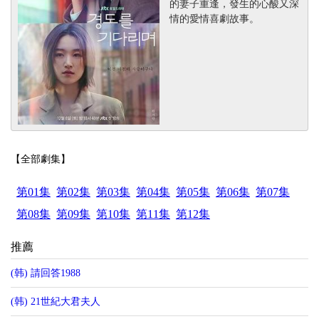
的妻子重逢，發生的心酸又深
情的愛情喜劇故事。
【全部劇集】
第01集
第02集
第03集
第04集
第05集
第06集
第07集
第08集
第09集
第10集
第11集
第12集
推薦
(韩) 請回答1988
(韩) 21世紀大君夫人