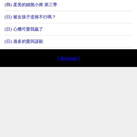
(韩) 柔美的細胞小將 第三季
(日) 被女孩子逆推不行嗎？
(日) 心機可愛我贏了
(日) 過多的愛與謀殺
[ dramaq ]