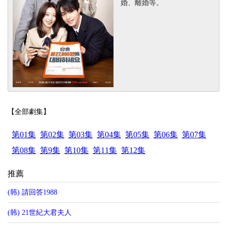
婚、離婚等。
【全部劇集】
第01集
第02集
第03集
第04集
第05集
第06集
第07集
第08集
第9集
第10集
第11集
第12集
推薦
(韩) 請回答1988
(韩) 21世紀大君夫人